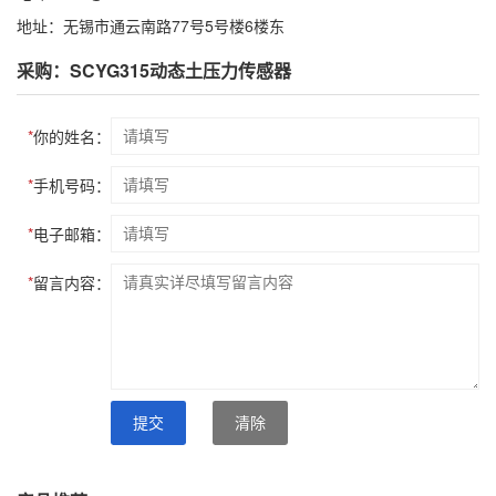
地址：无锡市通云南路77号5号楼6楼东
采购：SCYG315动态土压力传感器
*
你的姓名：
*
手机号码：
*
电子邮箱：
*
留言内容：
提交
清除