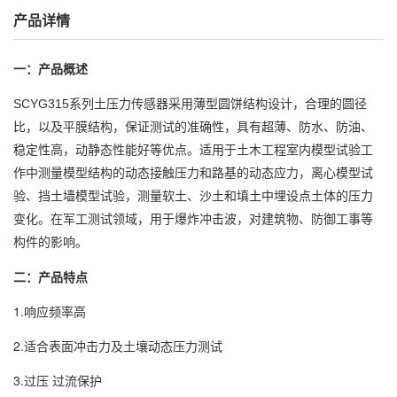
产品详情
一：产品概述
SCYG315系列土压力传感器采用薄型圆饼结构设计，合理的圆径
比，以及平膜结构，保证测试的准确性，具有超薄、防水、防油、
稳定性高，动静态性能好等优点。适用于土木工程室内模型试验工
作中测量模型结构的动态接触压力和路基的动态应力，离心模型试
验、挡土墙模型试验，测量软土、沙土和填土中埋设点土体的压力
变化。在军工测试领域，用于爆炸冲击波，对建筑物、防御工事等
构件的影响。
二：产品特点
1.响应频率高
2.适合表面冲击力及土壤动态压力测试
3.过压 过流保护