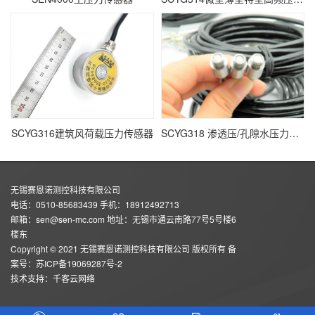
SCYG316建筑风荷载压力传感器
SCYG318 渗透压/孔隙水压力传感器
无锡赛恩诺测控科技有限公司
电话：0510-85683439 手机：18912492713
邮箱：sen@sen-mc.com 地址：无锡市通云南路77号5号楼6
楼东
Copyright © 2021 无锡赛恩诺测控科技有限公司 版权所有 备
案号：
苏ICP备19069287号-2
技术支持：
千客云网络