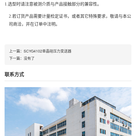
1.选型时请注意被测介质与产品接触部分的兼容性。
2.若订货产品需要计量检定证书，或者其它特殊要求，敬请与本公
司商洽，并在订单中注明。
上一篇：
SCYG4102单晶硅压力变送器
下一篇：
没有了
联系方式