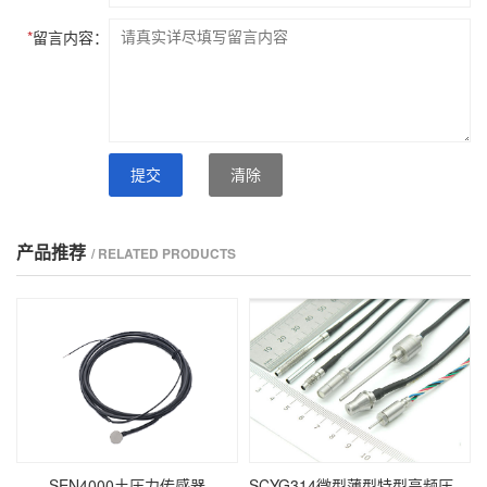
*
留言内容：
提交
清除
产品推荐
/ RELATED PRODUCTS
SEN4000土压力传感器
SCYG314微型薄型特型高频压力传感器