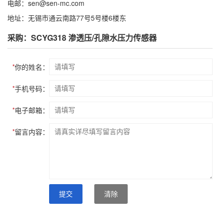
电邮：sen@sen-mc.com
地址：无锡市通云南路77号5号楼6楼东
采购：SCYG318 渗透压/孔隙水压力传感器
*
你的姓名：
*
手机号码：
*
电子邮箱：
*
留言内容：
提交
清除