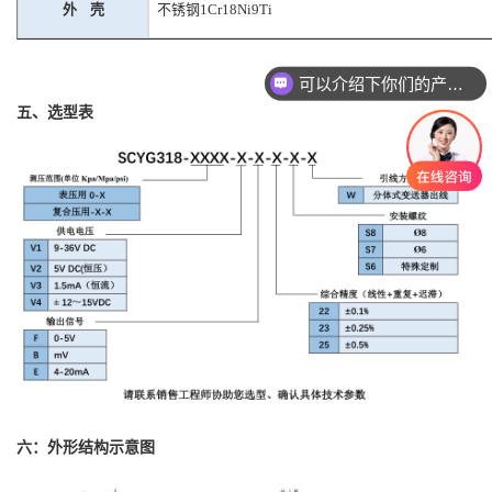
外
壳
不锈钢
1Cr18Ni9Ti
可以介绍下你们的产品么？
五、选型表
六：外形结构示意图