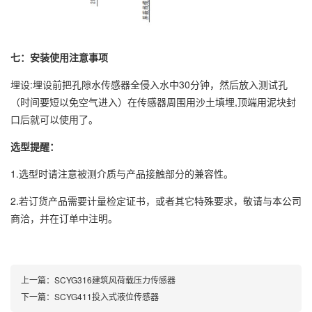
七：安装使用注意事项
埋设:埋设前把孔隙水传感器全侵入水中30分钟，然后放入测试孔
（时间要短以免空气进入）在传感器周围用沙土填埋,顶端用泥块封
口后就可以使用了。
选型提醒：
1.选型时请注意被测介质与产品接触部分的兼容性。
2.若订货产品需要计量检定证书，或者其它特殊要求，敬请与本公司
商洽，并在订单中注明。
上一篇：
SCYG316建筑风荷载压力传感器
下一篇：
SCYG411投入式液位传感器