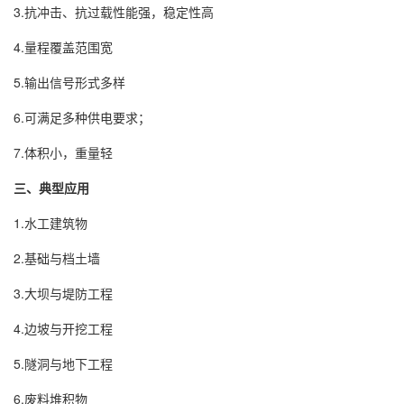
3.抗冲击、抗过载性能强，稳定性高
4.量程覆盖范围宽
5.输出信号形式多样
6.可满足多种供电要求；
7.体积小，重量轻
三、典型应用
1.水工建筑物
2.基础与档土墙
3.大坝与堤防工程
4.边坡与开挖工程
5.隧洞与地下工程
6.废料堆积物