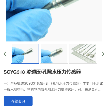
SCYG318 渗透压/孔隙水压力传感器
一：产品概述SCYG318渗压计（孔隙水压力传感器）主要用于测试
一般水坝整治、构筑物内部孔隙水压力或渗透压，可用来测量孔隙
介质中水或其他流体压力，所测得的数据可
在线咨询