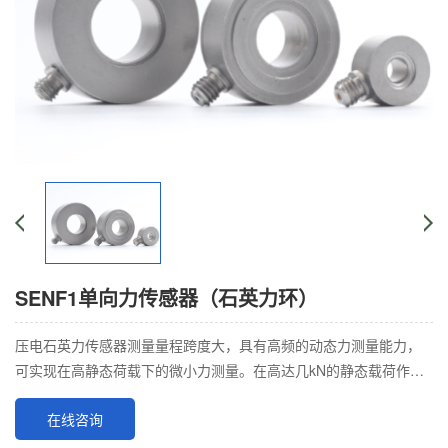
SENF1单向力传感器（石英力环）
压电石英力传感器测量量程跨度大，具有高频的动态力测量能力，
可实现在高静态荷载下的微小力测量。在高达几kN的静态载荷作用
下，测几N的力。由于石英传感器产生的测量信
在线咨询