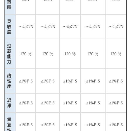
范
围
灵
敏
～
4pC/N
～
4pC/N
～
4pC/N
～
4pC/N
～
2pC/N
度
过
载
120
％
120
％
120
％
120
％
120
％
能
力
线
性
≤1%F·S
≤1%F·S
≤1%F·S
≤1%F·S
≤1%F·S
度
迟
≤1%F·S
≤1%F·S
≤1%F·S
≤1%F·S
≤1%F·S
滞
重
复
≤1%F·S
≤1%F·S
≤1%F·S
≤1%F·S
≤1%F·S
性