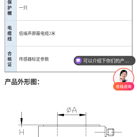
保
护
一只
帽
电
缆
低噪声屏蔽电缆
2米
线
可以介绍下你们的产品么？
合
格
传感器标定参数
你们是怎么收费的呢？
证
产品外形图：