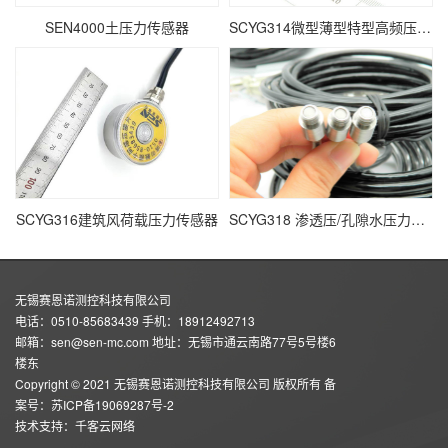
SEN4000土压力传感器
SCYG314微型薄型特型高频压力传感器
SCYG316建筑风荷载压力传感器
SCYG318 渗透压/孔隙水压力传感器
无锡赛恩诺测控科技有限公司
电话：0510-85683439 手机：18912492713
邮箱：sen@sen-mc.com 地址：无锡市通云南路77号5号楼6
楼东
Copyright © 2021 无锡赛恩诺测控科技有限公司 版权所有 备
案号：
苏ICP备19069287号-2
技术支持：
千客云网络