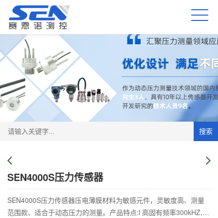
搜索
SEN4000S压力传感器
SEN4000S压力传感器压电薄膜材料为敏感元件，灵敏度高、测量
范围款、适合于动态压力的测量。产品特点:l 高固有频率300kHZ,上