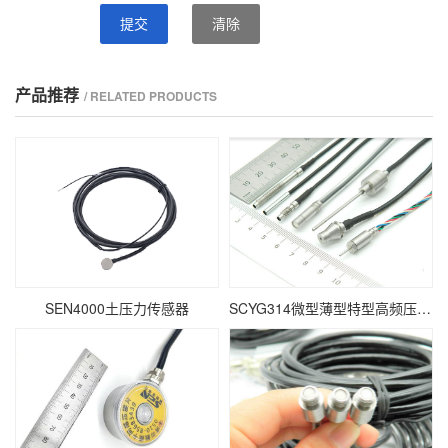
提交
清除
产品推荐
/ RELATED PRODUCTS
SEN4000土压力传感器
SCYG314微型薄型特型高频压力传感器