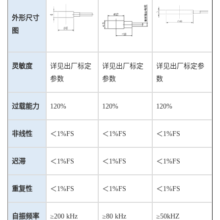
外形尺寸
图
灵敏度
详见出厂标定
详见出厂标定
详见出厂标定参
参数
参数
数
过载能力
1
20%
1
20%
1
20%
非线性
＜
1%FS
＜
1%FS
＜
1%FS
迟滞
＜
1%FS
＜
1%FS
＜
1%FS
重复性
＜
1%FS
＜
1%FS
＜
1%FS
自振频率
≥
200 kHz
≥
80 kHz
≥
50
k
HZ