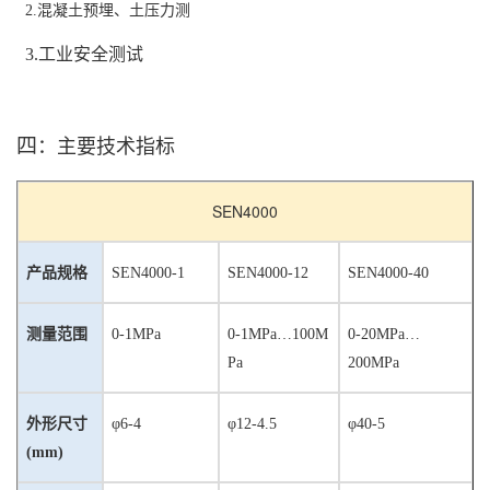
2.混凝土预埋、土压力测
3.工业安全测试
四
：主要技术指标
SEN4000
产品规格
SEN4000-1
SEN4000-12
SEN4000-40
测量范围
0-1MPa
0
-
1MP
a
…100M
0
-
20MP
a
…
Pa
200MPa
外形尺寸
φ6-
4
φ
12
-
4.5
φ
40
-
5
(mm
)