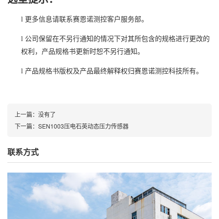
l
更多信息请联系
赛恩诺测控
客户服务部
。
l
公司保留在不另行通知的情况下对其所包含的规格进行更改的
权利，产品规格书更新时恕不另行通知。
l
产品规格书版权及产品最终解释权归赛恩诺测控科技所有。
上一篇：
没有了
下一篇：
SEN1003压电石英动态压力传感器
联系方式