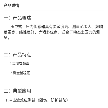
产品详情
一：产品概述
压电式土压力传感器具有灵敏度高、测量范围大、频响
范围宽、线性度好、等诸多优点，适合于动态土压力的测
量。
二：产品特点
l.高固有频率
2.
测量量程宽
三：典型应用
1.冲击波效应测试（毁伤、防护试验）