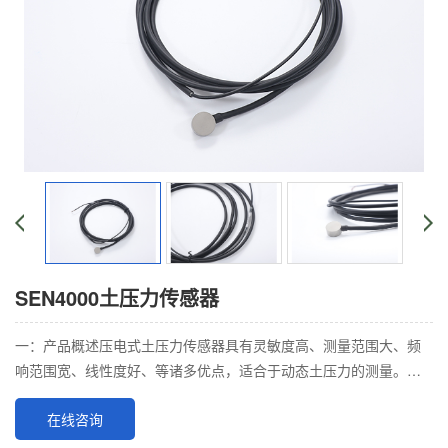
SEN4000土压力传感器
一：产品概述压电式土压力传感器具有灵敏度高、测量范围大、频
响范围宽、线性度好、等诸多优点，适合于动态土压力的测量。
二：产品特点l.高固有频率 2.测量量程宽三：
在线咨询