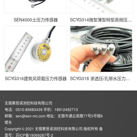
SEN4000土压力传感器
SCYG314微型薄型特型高频压力传感器
SCYG316建筑风荷载压力传感器
SCYG318 渗透压/孔隙水压力传感器
无锡赛恩诺测控科技有限公司
电话：0510-85683439 手机：18912492713
邮箱：sen@sen-mc.com 地址：无锡市通云南路77号5号楼6
楼东
Copyright © 2021 无锡赛恩诺测控科技有限公司 版权所有 备
案号：
苏ICP备19069287号-2